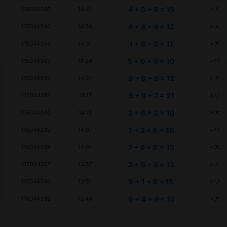
4 + 3 + 8 = 15
115044346
14:41
✓大
4 + 4 + 4 = 12
115044345
14:36
✗大
1 + 8 + 2 = 11
115044344
14:31
✗大
5 + 0 + 5 = 10
115044343
14:26
✓小
0 + 6 + 6 = 12
115044342
14:21
✗大
5 + 9 + 7 = 21
115044341
14:17
✗小
2 + 6 + 2 = 10
115044340
14:11
✗大
1 + 3 + 6 = 10
115044339
14:07
✓小
7 + 8 + 0 = 15
115044338
14:01
✓大
3 + 5 + 5 = 13
115044337
13:57
✗大
5 + 1 + 9 = 15
115044336
13:51
✗小
0 + 4 + 9 = 13
115044335
13:46
✗大