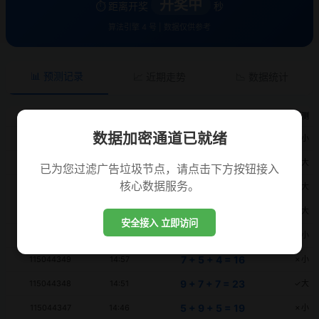
开奖中
⏱️ 距离开奖
秒
算法引擎 4 号 | 数据仅供参考
📊 预测记录
📈 近期走势
📉 数据统计
期号
时间
开奖
预测
数据加密通道已就绪
3 + 9 + 1 = 13
115044354
15:21
✓小
9 + 3 + 1 = 13
115044353
15:16
✗大
已为您过滤广告垃圾节点，请点击下方按钮接入
核心数据服务。
6 + 0 + 2 = 08
115044352
15:11
✗大
1 + 1 + 2 = 04
115044351
15:06
✗大
安全接入 立即访问
3 + 7 + 6 = 16
115044350
15:01
✗小
7 + 5 + 4 = 16
115044349
14:57
✗小
9 + 7 + 7 = 23
115044348
14:51
✓大
5 + 9 + 5 = 19
115044347
14:46
✗小